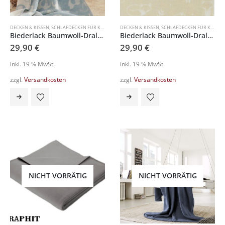
DECKEN & KISSEN
,
SCHLAFDECKEN FÜR KINDER
DECKEN & KISSEN
,
SCHLAFDECKEN FÜR KINDER
Biederlack Baumwoll-Dralon Babydecke 801166
Biederlack Baumwoll-Dralon Babydecke 801173
29,90
€
29,90
€
inkl. 19 % MwSt.
inkl. 19 % MwSt.
zzgl.
Versandkosten
zzgl.
Versandkosten
NICHT VORRÄTIG
NICHT VORRÄTIG