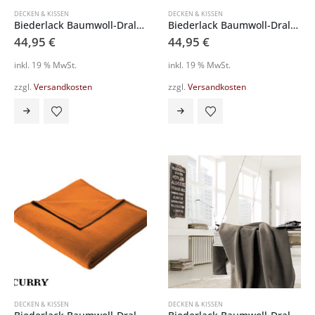
DECKEN & KISSEN
DECKEN & KISSEN
Biederlack Baumwoll-Dralon Schlafdecke 660541
Biederlack Baumwoll-Dralon Schlafdecke 660565
44,95
€
44,95
€
inkl. 19 % MwSt.
inkl. 19 % MwSt.
zzgl.
Versandkosten
zzgl.
Versandkosten
DECKEN & KISSEN
DECKEN & KISSEN