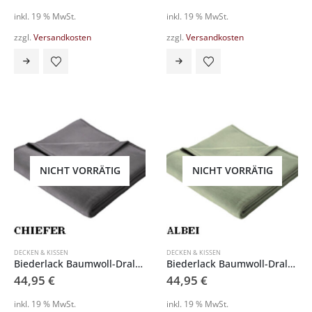
inkl. 19 % MwSt.
inkl. 19 % MwSt.
zzgl.
Versandkosten
zzgl.
Versandkosten
NICHT VORRÄTIG
NICHT VORRÄTIG
DECKEN & KISSEN
DECKEN & KISSEN
Biederlack Baumwoll-Dralon Schlafdecke 722218
Biederlack Baumwoll-Dralon Schlafdecke 746351
44,95
€
44,95
€
inkl. 19 % MwSt.
inkl. 19 % MwSt.