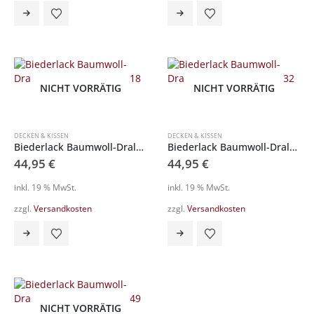
NICHT VORRÄTIG
NICHT VORRÄTIG
DECKEN & KISSEN
DECKEN & KISSEN
Biederlack Baumwoll-Dralon Schlafdecke 797018
Biederlack Baumwoll-Dralon Schlafdecke 797032
44,95
€
44,95
€
inkl. 19 % MwSt.
inkl. 19 % MwSt.
zzgl.
Versandkosten
zzgl.
Versandkosten
NICHT VORRÄTIG