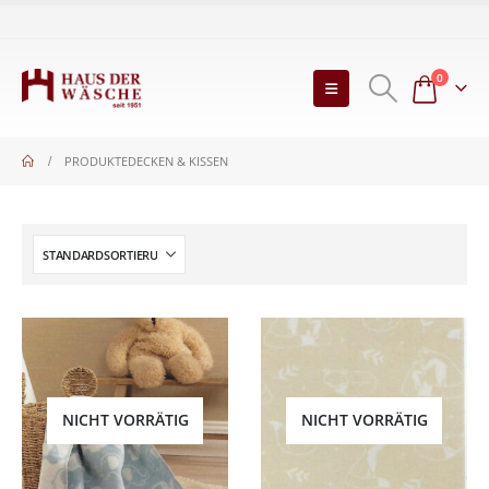
0
PRODUKTE
DECKEN & KISSEN
NICHT VORRÄTIG
NICHT VORRÄTIG